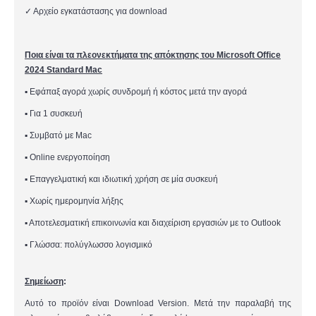
✓
Αρχείο εγκατάστασης για download
Ποια είναι τα πλεονεκτήματα της απόκτησης του Microsoft Office
2024 Standard Mac
▪
Εφάπαξ αγορά χωρίς συνδρομή ή κόστος μετά την αγορά
▪
Γ
ια 1 συσκευή
▪
Σ
υμβατό με Mac
▪
Online ενεργοποίηση
▪
Επαγγελματική και ιδιωτική χρήση σε μία συσκευή
▪
Χωρίς ημερομηνία λήξης
▪
Αποτελεσματική επικοινωνία και διαχείριση εργασιών με το Outlook
▪
Γλώσσα: πολύγλωσσο λογισμικό
Σημείωση
:
Αυτό το προϊόν είναι Download Version. Μετά την παραλαβή της