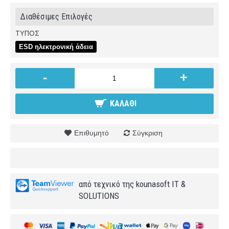
Διαθέσιμες Επιλογές
ΤΥΠΟΣ
ESD ηλεκτρονική άδεια
-
+
ΚΑΛΆΘΙ
Επιθυμητό
Σύγκριση
από τεχνικό της kounasoft IT &
SOLUTIONS