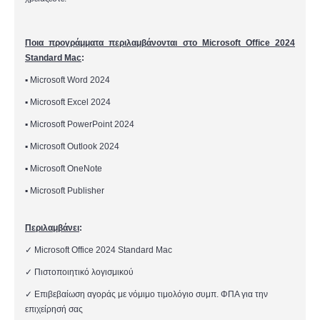
Ποια προγράμματα περιλαμβάνονται στο Microsoft Office 2024
Standard Mac
:
▪
Microsoft Word 2024
▪
Microsoft
Excel 2024
▪
Microsoft
PowerPoint 2024
▪
Microsoft
Outlook 2024
▪
Microsoft
OneNote
▪
Microsoft Publisher
Περιλαμβάνει
:
✓
Microsoft Office 2024 Standard Mac
✓
Πιστοποιητικό
λογισμικού
✓
Επιβεβαίωση αγοράς με
νόμιμο τιμολόγιο
συμπ. ΦΠΑ
για την
επιχείρησή σας