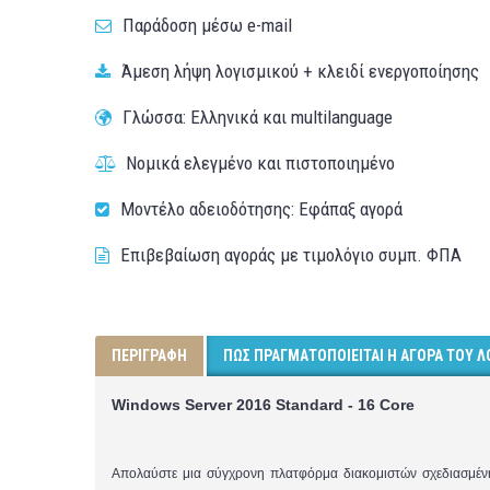
Παράδοση μέσω e-mail
Άμεση λήψη λογισμικού + κλειδί ενεργοποίησης
Γλώσσα: Ελληνικά και multilanguage
Νομικά ελεγμένο και πιστοποιημένο
Μοντέλο αδειοδότησης: Εφάπαξ αγορά
Επιβεβαίωση αγοράς με τιμολόγιο συμπ. ΦΠΑ
ΠΕΡΙΓΡΑΦΉ
ΠΏΣ ΠΡΑΓΜΑΤΟΠΟΙΕΊΤΑΙ Η ΑΓΟΡΆ ΤΟΥ Λ
Windows Server 2016 Standard - 16 Core
Απολαύστε μια σύγχρονη πλατφόρμα διακομιστών σχεδιασμένη