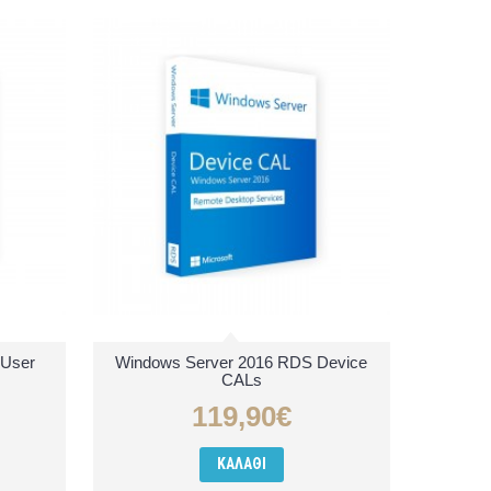
 User
Windows Server 2016 RDS Device
CALs
119,90€
ΚΑΛΆΘΙ