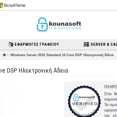
ΕΦΑΡΜΟΓΈΣ ΓΡΑΦΕΊΟΥ
SERVER & CA
Windows Server 2016 Standard 16 Core DSP Ηλεκτρονική Άδεια
ore DSP Ηλεκτρονική Άδεια
ΠΛΗΡΟ
Στην
k
σημασ
Τα προ
υψηλότ
την εξ