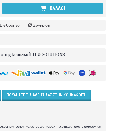
ΚΑΛΆΘΙ
Επιθυμητό
Σύγκριση
κό της kounasoft IT & SOLUTIONS
ΠΟΥΛΉΣΤΕ ΤΙΣ ΆΔΕΙΈΣ ΣΑΣ ΣΤΗΝ KOUNASOFT!
έρει μια σειρά καινοτόμων χαρακτηριστικών που μπορούν να