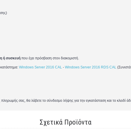
ήσης)
τη ή συσκευή
που έχει πρόσβαση σ
το
ν
διακομιστή.
 κατάστημα:
Windows Server 2016 CAL
-
Windows Server 2016 RDS CAL
(
Συνιστά
 πληρωμής σας, θα λάβετε το σύνδεσμο λήψης για την εγκατάσταση και το κλειδί άδ
Σχετικά Προϊόντα