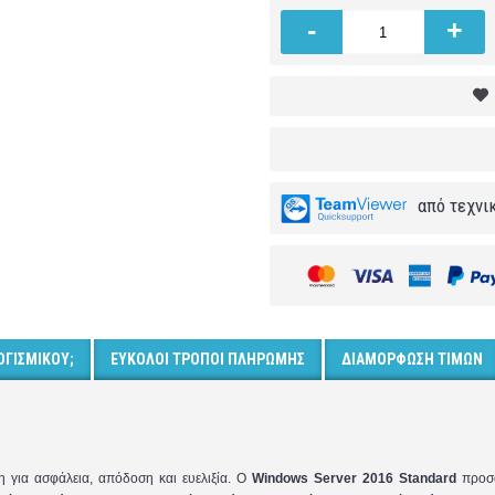
-
+
από τεχνι
ΟΓΙΣΜΙΚΟΎ;
ΕΎΚΟΛΟΙ ΤΡΌΠΟΙ ΠΛΗΡΩΜΉΣ
ΔΙΑΜΌΡΦΩΣΗ ΤΙΜΏΝ
 για ασφάλεια, απόδοση και ευελιξία. Ο
Windows Server 2016 Standard
προσφ