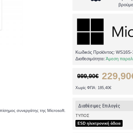
βρούμε
Κωδικός Προϊόντος:
WS16S-
Διαθεσιμότητα:
Άμεση παρα
229,90
999,90€
Χωρίς ΦΠΑ: 185,40€
Διαθέσιμες Επιλογές
πίσημος συνεργάτης της Microsoft.
ΤΥΠΟΣ
ESD ηλεκτρονική άδεια