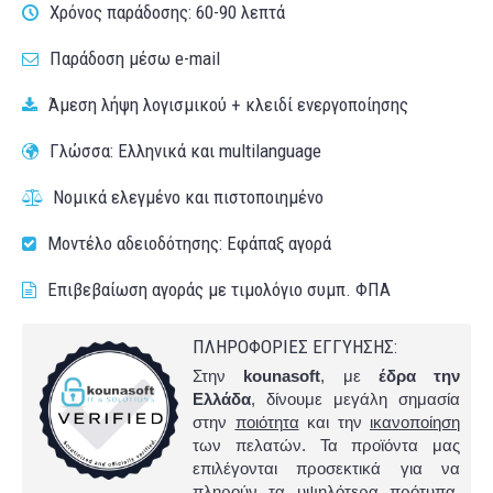
Χρόνος παράδοσης: 60-90 λεπτά
Παράδοση μέσω e-mail
Άμεση λήψη λογισμικού + κλειδί ενεργοποίησης
Γλώσσα: Ελληνικά και multilanguage
Νομικά ελεγμένο και πιστοποιημένο
Μοντέλο αδειοδότησης: Εφάπαξ αγορά
Επιβεβαίωση αγοράς με τιμολόγιο συμπ. ΦΠΑ
ΠΛΗΡΟΦΟΡΙΕΣ ΕΓΓΥΗΣΗΣ:
Στην
kounasoft
, με
έδρα την
Ελλάδα
, δίνουμε μεγάλη σημασία
στην
ποιότητα
και την
ικανοποίηση
των πελατών. Τα προϊόντα μας
επιλέγονται προσεκτικά για να
πληρούν τα υψηλότερα πρότυπα.