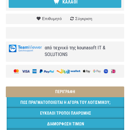
ΚΑΛΆΘΙ
Επιθυμητό
Σύγκριση
από τεχνικό της kounasoft IT &
SOLUTIONS
ΠΕΡΙΓΡΑΦΉ
ΠΏΣ ΠΡΑΓΜΑΤΟΠΟΙΕΊΤΑΙ Η ΑΓΟΡΆ ΤΟΥ ΛΟΓΙΣΜΙΚΟΎ;
ΕΎΚΟΛΟΙ ΤΡΌΠΟΙ ΠΛΗΡΩΜΉΣ
ΔΙΑΜΌΡΦΩΣΗ ΤΙΜΏΝ