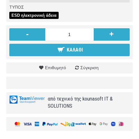
ΤΥΠΟΣ
ESD ηλεκτρονική άδεια
-
+
ΚΑΛΆΘΙ
Επιθυμητό
Σύγκριση
από τεχνικό της kounasoft IT &
SOLUTIONS