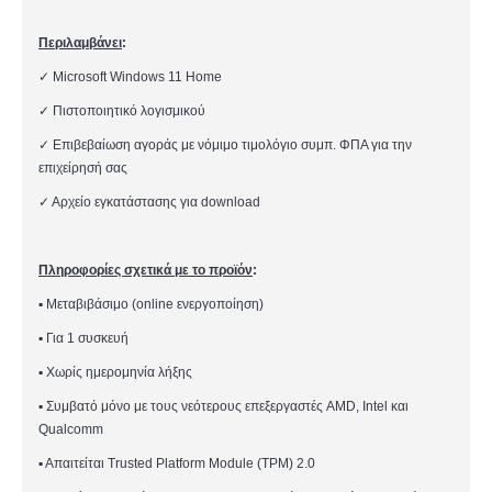
Περιλαμβάνει
:
✓
Microsoft Windows 11 Home
✓
Πιστοποιητικό
λογισμικού
✓
Επιβεβαίωση αγοράς με
νόμιμο τιμολόγιο
συμπ. ΦΠΑ
για την
επιχείρησή σας
✓
Αρχείο εγκατάστασης για download
Πληροφορίες σχετικά με το προϊόν
:
▪
Μεταβιβάσιμο (online ενεργοποίηση)
▪
Για 1 συσκευή
▪
Χωρίς ημερομηνία λήξης
▪
Συμβατό μόνο με τους νεότερους επεξεργαστές AMD, Intel και
Qualcomm
▪
Απαιτείται Trusted Platform Module (TPM) 2.0