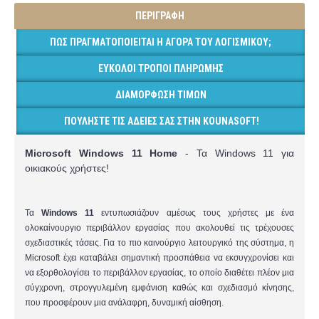
ΠΕΡΙΓΡΑΦΉ
ΠΏΣ ΠΡΑΓΜΑΤΟΠΟΙΕΊΤΑΙ Η ΑΓΟΡΆ ΤΟΥ ΛΟΓΙΣΜΙΚΟΎ;
ΕΎΚΟΛΟΙ ΤΡΌΠΟΙ ΠΛΗΡΩΜΉΣ
ΔΙΑΜΌΡΦΩΣΗ ΤΙΜΏΝ
ΠΟΥΛΉΣΤΕ ΤΙΣ ΆΔΕΙΈΣ ΣΑΣ ΣΤΗΝ KOUNASOFT!
Microsoft Windows 11 Home
- Τα Windows 11 για
οικιακούς χρήστες
!
Τα
Windows 11
εντυπωσιάζουν αμέσως τους χρήστες με ένα
ολοκαίνουργιο περιβάλλον εργασίας που ακολουθεί τις τρέχουσες
σχεδιαστικές τάσεις. Για το πιο καινούργιο λειτουργικό της σύστημα, η
Microsoft έχει καταβάλει σημαντική προσπάθεια να εκσυγχρονίσει και
να εξορθολογίσει το περιβάλλον εργασίας, το οποίο διαθέτει πλέον μια
σύγχρονη, στρογγυλεμένη εμφάνιση καθώς και σχεδιασμό κίνησης,
που προσφέρουν μια ανάλαφρη, δυναμική αίσθηση.